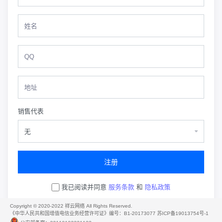
销售代表
注册
我已阅读并同意
服务条款
和
隐私政策
已有一个账户?
登录
Copyright © 2020-2022 祥云网络 All Rights Reserved.
《中华人民共和国增值电信业务经营许可证》编号：B1-20173077
苏ICP备19013754号-1