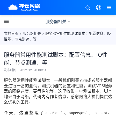
服务器相关
文档首页
服务器相关
服务器常用性能测试脚本：配置信息、IO
>
>
性能、节点测速、等
服务器常用性能测试脚本：配置信息、IO性
服
务
能、节点测速、等
器
发布时间：
2022-12-20 00:14
相
关
服务器常用性能测试脚本：一般我们刚买VPS或者服务器都
要进行一番的测试，测试机器的配置和性能，测试VPS服务
器的网络速度，硬盘性能等。这里收集一些测试脚本，脚本
均来自于网络，代码内有作者信息，感谢网络大神们提供这
么优秀的工具。
今天，这里整理了superbench、superspeed、memtest、